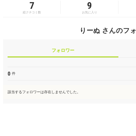
7
9
総クチコミ数
お気に入り
りーぬ さんのフ
フォロワー
0
件
該当するフォロワーは存在しませんでした。