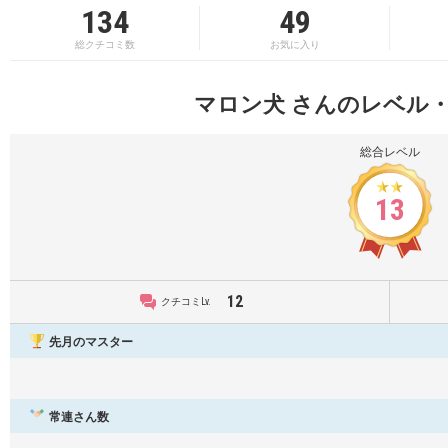
134
49
総クチコミ数
お気に入り
マロン犬 さんのレベル
総合レベル
13
12
クチコミLv.
先月のマスター
常連さん数