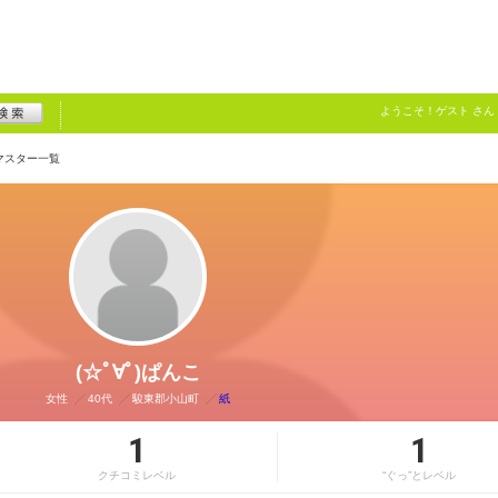
ようこそ！
ゲスト
さん
マスター一覧
(☆ﾟ∀ﾟ)ぱんこ
女性
40代
駿東郡小山町
紙
1
1
クチコミレベル
“ぐっ”とレベル