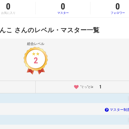
0
0
0
お気に入り
マスター
フォロワー
)ぱんこ さんのレベル・マスター一覧
総合レベル
2
1
“ぐっ”とLv.
マスター制