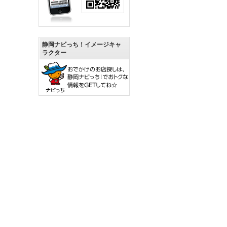
静岡ナビっち！イメージキャ
ラクター