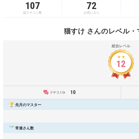
107
72
総クチコミ数
お気に入り
猫すけ さんのレベル・
総合レベル
12
10
クチコミLv.
先月のマスター
常連さん数