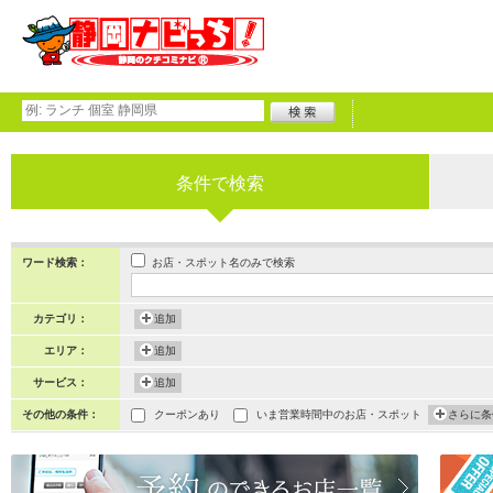
条件で検索
お店・スポット名のみで検索
ワード検索：
カテゴリ：
追加
エリア：
追加
サービス：
追加
その他の条件：
クーポンあり
いま営業時間中のお店・スポット
さらに条