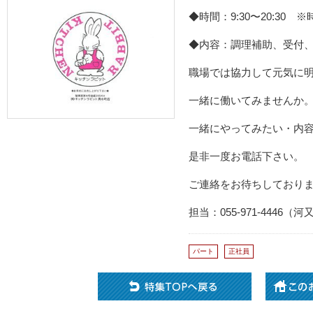
◆時間：9:30〜20:30
◆内容：調理補助、受付
職場では協力して元気に
一緒に働いてみませんか
一緒にやってみたい・内
是非一度お電話下さい。
ご連絡をお待ちしており
担当：055-971-4446（河
パート
正社員