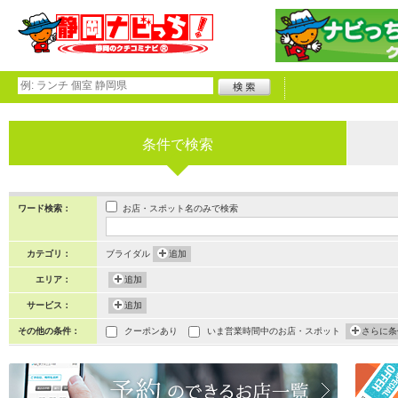
条件で検索
お店・スポット名のみで検索
ワード検索：
カテゴリ：
ブライダル
追加
エリア：
追加
サービス：
追加
その他の条件：
クーポンあり
いま営業時間中のお店・スポット
さらに条