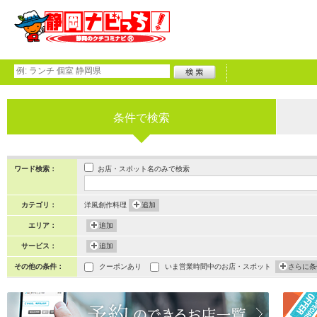
条件で検索
お店・スポット名のみで検索
ワード検索：
カテゴリ：
洋風創作料理
追加
エリア：
追加
サービス：
追加
その他の条件：
クーポンあり
いま営業時間中のお店・スポット
さらに条