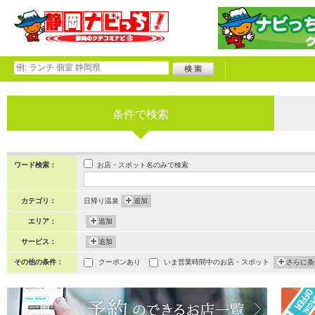
条件で検索
お店・スポット名のみで検索
ワード検索：
カテゴリ：
日帰り温泉
追加
エリア：
追加
サービス：
追加
その他の条件：
クーポンあり
いま営業時間中のお店・スポット
さらに条