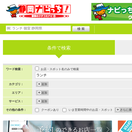
条件で検索
お店・スポット名のみで検索
ワード検索：
カテゴリ：
追加
エリア：
追加
サービス：
追加
その他の条件：
クーポンあり
いま営業時間中のお店・スポット
さらに条