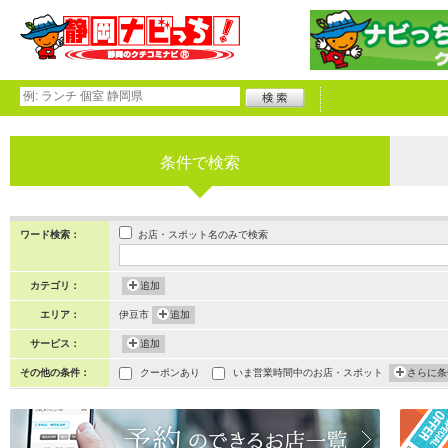
条件で検索
お店・スポット名のみで検索
ワード検索：
カテゴリ：
追加
エリア：
伊豆市
追加
サービス：
追加
その他の条件：
クーポンあり
いま営業時間中のお店・スポット
さらに条