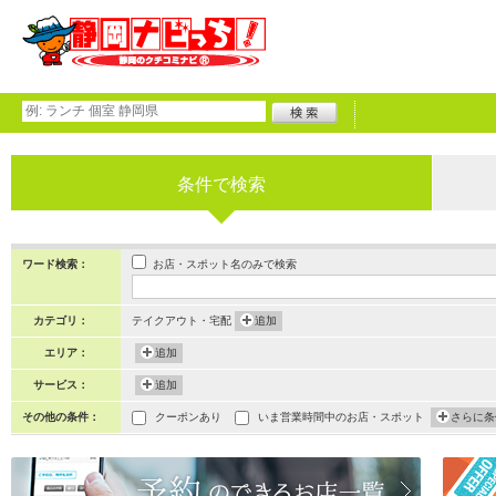
条件で検索
お店・スポット名のみで検索
ワード検索：
カテゴリ：
テイクアウト・宅配
追加
エリア：
追加
サービス：
追加
その他の条件：
クーポンあり
いま営業時間中のお店・スポット
さらに条