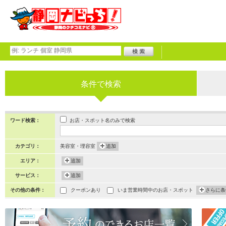
条件で検索
お店・スポット名のみで検索
ワード検索：
カテゴリ：
美容室・理容室
追加
エリア：
追加
サービス：
追加
その他の条件：
クーポンあり
いま営業時間中のお店・スポット
さらに条