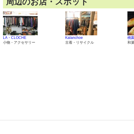
周辺のお店・スポット
LA・CLOCHE
Kalanchoe
桃
小物・アクセサリー
古着・リサイクル
和