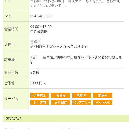
TEL
※お問い合わせの際は「静岡ナビっち！を見た」とお伝え
いただければ幸いです。
FAX
054-248-2310
09:00～18:00
営業時間
予約優先制
月曜日
店休日
第3日曜日も定休日となっております
3台 駐車場が満車の際は最寄パーキングの券発行致しま
駐車場
す
収容人数
5名様
ご予算
2,000円 ～
サービス
オススメ