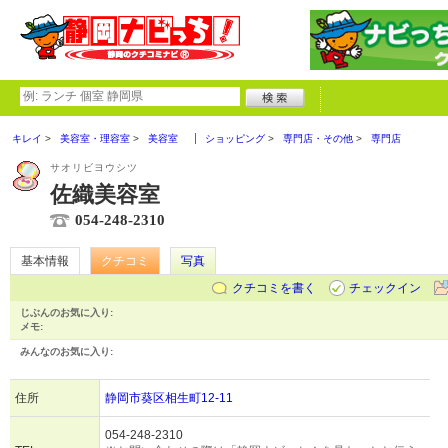
キレイ
美容室・理容室
美容室
ショッピング
専門店・その他
専門店
サオリビヨウシツ
佐織美容室
054-248-2310
基本情報
クチコミ
写真
クチコミを書く
チェックイン
じぶんのお気に入り:
メモ:
みんなのお気に入り:
住所
静岡市葵区相生町12-11
054-248-2310