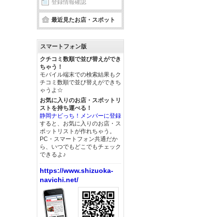
登録情報確認
最近見たお店・スポット
スマートフォン版
クチコミ数順で並び替えができ
ちゃう！
モバイル端末での検索結果もク
チコミ数順で並び替えができち
ゃうよ☆
お気に入りのお店・スポットリ
ストを持ち運べる！
静岡ナビっち！メンバーに登録
すると、お気に入りのお店・ス
ポットリストが作れちゃう。
PC・スマートフォン共通だか
ら、いつでもどこでもチェック
できるよ♪
https://www.shizuoka-
navichi.net/