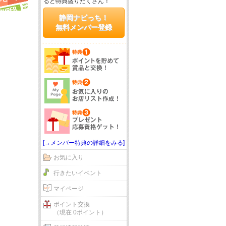
ると特典盛りだくさん！
静岡ナビっち！
無料メンバー登録
[→メンバー特典の詳細をみる]
お気に入り
行きたいイベント
マイページ
ポイント交換
（現在 0ポイント）