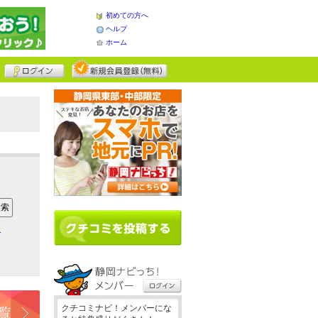
初めての方へ
ヘルプ
ホーム
ア
クチコミナビ！メンバーにな