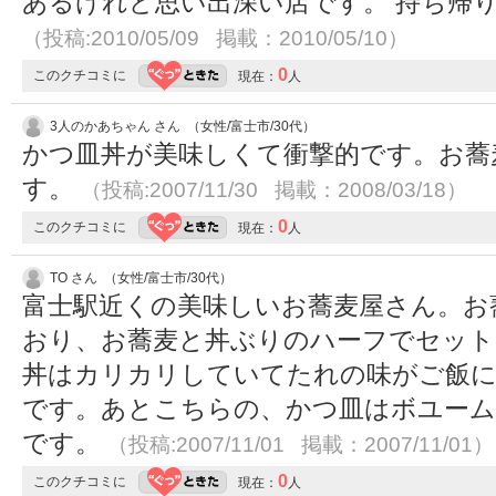
あるけれど思い出深い店です。 持ち帰
（投稿:2010/05/09 掲載：2010/05/10）
0
このクチコミに
現在：
人
3人のかあちゃん さん （女性/富士市/30代）
かつ皿丼が美味しくて衝撃的です。お蕎
す。
（投稿:2007/11/30 掲載：2008/03/18）
0
このクチコミに
現在：
人
TO さん （女性/富士市/30代）
富士駅近くの美味しいお蕎麦屋さん。お
おり、お蕎麦と丼ぶりのハーフでセット
丼はカリカリしていてたれの味がご飯
です。あとこちらの、かつ皿はボユーム
です。
（投稿:2007/11/01 掲載：2007/11/01）
0
このクチコミに
現在：
人