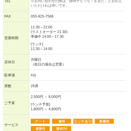
TEL
※お問い合わせの際は「静岡ナビっち！を見た」とお伝え
いただければ幸いです。
FAX
055-925-7568
11:30～22:00
(ラストオーダー 21:30)
準備中 14:00～17:30
営業時間
[ランチ]
11:30～14:00
月曜日
店休日
（祝日の場合は営業）
駐車場
4台
席数
26席
2,500円 ～ 8,000円
ご予算
[ランチ予算]
1,800円 ～ 4,800円
サービス