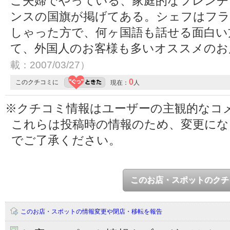
ご夫婦でやっている、家庭的なフレンチ
ンスの国旗が掲げてある。シェフはフラ
しゃった方で、何ヶ国語も話せる面白い
て、外国人のお客様も多いオススメの
載：2007/03/27）
0
このクチコミに
現在：
人
※クチコミ情報はユーザーの主観的なコ
これらは投稿時の情報のため、変更に
でご了承ください。
このお店・スポットのクチ
このお店・スポットの情報変更や閉店・移転を報告