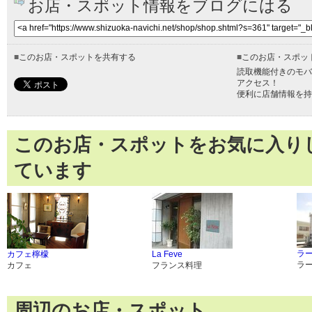
お店・スポット情報をブログにはる
■
このお店・スポットを共有する
■
このお店・スポッ
読取機能付きのモバ
アクセス！
便利に店舗情報を持
このお店・スポットをお気に入り
ています
ラー
カフェ檸檬
La Feve
ラ
カフェ
フランス料理
周辺のお店・スポット