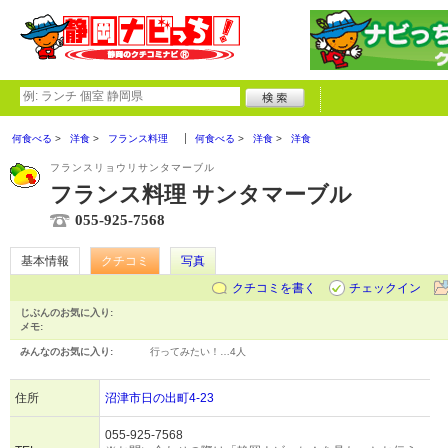
何食べる
洋食
フランス料理
何食べる
洋食
洋食
フランスリョウリサンタマーブル
フランス料理 サンタマーブル
055-925-7568
基本情報
クチコミ
写真
クチコミを書く
チェックイン
じぶんのお気に入り:
メモ:
みんなのお気に入り:
行ってみたい！…
4人
住所
沼津市日の出町4-23
055-925-7568