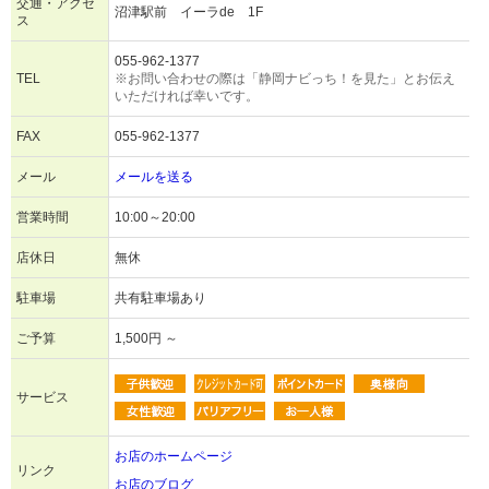
交通・アクセ
沼津駅前 イーラde 1F
ス
055-962-1377
TEL
※お問い合わせの際は「静岡ナビっち！を見た」とお伝え
いただければ幸いです。
FAX
055-962-1377
メール
メールを送る
営業時間
10:00～20:00
店休日
無休
駐車場
共有駐車場あり
ご予算
1,500円 ～
サービス
お店のホームページ
リンク
お店のブログ