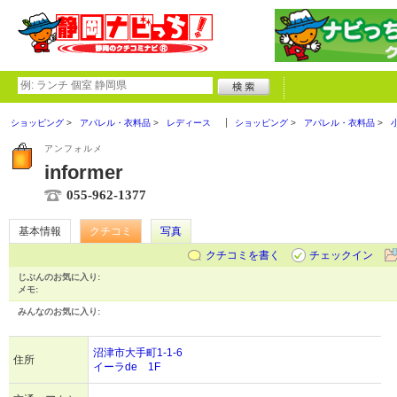
ショッピング
アパレル・衣料品
レディース
ショッピング
アパレル・衣料品
アンフォルメ
informer
055-962-1377
基本情報
クチコミ
写真
クチコミを書く
チェックイン
じぶんのお気に入り:
メモ:
みんなのお気に入り:
沼津市大手町1-1-6
住所
イーラde 1F