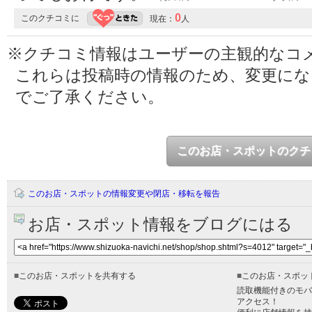
0
このクチコミに
現在：
人
※クチコミ情報はユーザーの主観的なコ
これらは投稿時の情報のため、変更に
でご了承ください。
このお店・スポットのクチ
このお店・スポットの情報変更や閉店・移転を報告
お店・スポット情報をブログにはる
■
このお店・スポットを共有する
■
このお店・スポッ
読取機能付きのモバ
アクセス！