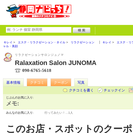
キレイ
エステ・リラクゼーション・ネイル
リラクゼーション
キレイ
エステ・リ
ャル・美顔
リラクゼーションサロンジュノマ
Ralaxation Salon JUNOMA
090-6765-5618
基本情報
クチコミ
クーポン
写真
クチコミを書く
チェックイン
じぶんのお気に入り:
メモ:
みんなのお気に入り:
行ってみたい！…
1人
このお店・スポットのクーポ