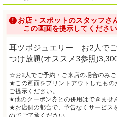
お店・スポットのスタッフさ
この画面を提示してくださ
耳ツボジュエリー お2人で
つけ放題(オススメ3参照)3,30
☆お2人でご予約・ご来店の場合のみ
★この画面をプリントアウトしたもの
ご提示ください。
★他のクーポン券との併用はできませ
★お店側の都合で、予告なくサービス
のでご了承ください。