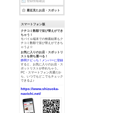
登録情報確認
最近見たお店・スポット
スマートフォン版
クチコミ数順で並び替えができ
ちゃう！
モバイル端末での検索結果もク
チコミ数順で並び替えができち
ゃうよ☆
お気に入りのお店・スポットリ
ストを持ち運べる！
静岡ナビっち！メンバーに登録
すると、お気に入りのお店・ス
ポットリストが作れちゃう。
PC・スマートフォン共通だか
ら、いつでもどこでもチェック
できるよ♪
https://www.shizuoka-
navichi.net/