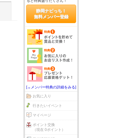
ると特典盛りだくさん！
静岡ナビっち！
無料メンバー登録
[→メンバー特典の詳細をみる]
お気に入り
行きたいイベント
マイページ
ポイント交換
（現在 0ポイント）