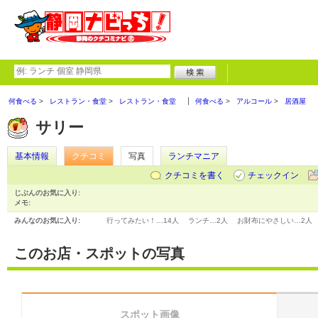
何食べる
レストラン・食堂
レストラン・食堂
何食べる
アルコール
居酒屋
サリー
基本情報
クチコミ
写真
ランチマニア
クチコミを書く
チェックイン
じぶんのお気に入り:
メモ:
みんなのお気に入り:
行ってみたい！…
14人
ランチ…
2人
お財布にやさしい…
2人
このお店・スポットの写真
スポット画像