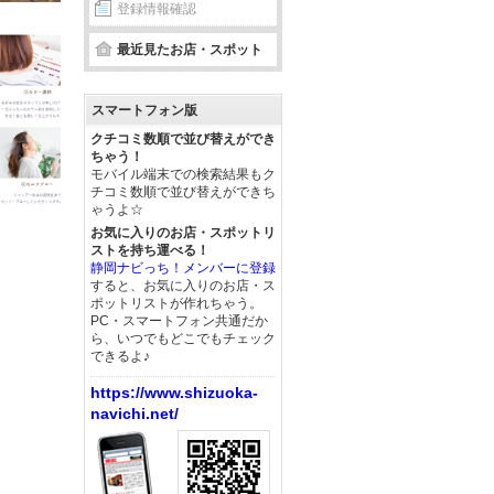
登録情報確認
最近見たお店・スポット
スマートフォン版
クチコミ数順で並び替えができ
ちゃう！
モバイル端末での検索結果もク
チコミ数順で並び替えができち
ゃうよ☆
お気に入りのお店・スポットリ
ストを持ち運べる！
静岡ナビっち！メンバーに登録
すると、お気に入りのお店・ス
ポットリストが作れちゃう。
PC・スマートフォン共通だか
ら、いつでもどこでもチェック
できるよ♪
https://www.shizuoka-
navichi.net/