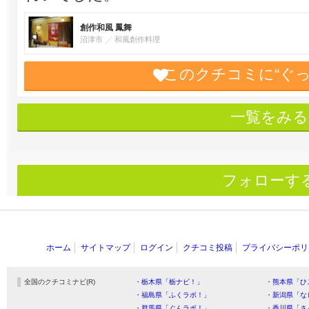
創作和風 鳳舞
沼津市
和風創作料理
このクチコミに“ぐ
一覧をみる
フォローす
ホーム
サイトマップ
ログイン
クチコミ投稿
プライバシーポリ
全国のクチコミナビ(R)
・栃木県「栃ナビ！」
・熊本県「ひ
・福島県「ふくラボ！」
・新潟県「な
・群馬県「ぐんラボ！」
・香川県「さ