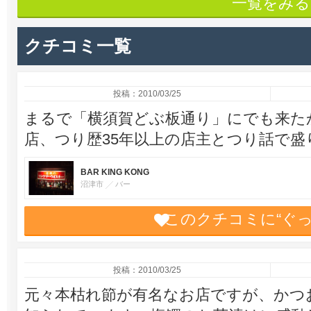
一覧をみる
クチコミ一覧
投稿：2010/03/25
まるで「横須賀どぶ板通り」にでも来た
店、つり歴35年以上の店主とつり話で
BAR KING KONG
沼津市
バー
このクチコミに“ぐ
投稿：2010/03/25
元々本枯れ節が有名なお店ですが、かつ