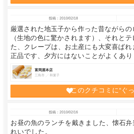
投稿：2010/02/18
厳選された地玉子から作った昔ながらの
（生地の色に驚かされます）、それとテ
た、クレープは、お土産にも大変喜ばれ
正品です、夕方にはないことがよくあり
富岡屋本店
三島市
和菓子
このクチコミに“ぐ
投稿：2010/02/16
お昼の魚のランチを戴きました、懐石弁
れいでした。