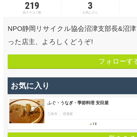
219
3
総クチコミ数
お気に入り
NPO静岡リサイクル協会沼津支部長&沼
った店主、よろしくどうぞ!
フォローす
お気に入り
ふぐ・うなぎ・季節料理 安田屋
三島市
居酒屋
14