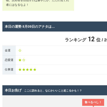
物。次郎長を目指すのは勝手だが、ただの荒くれ
者にはなるなよ！
本日の運勢 8月09日のアナタは…
12
ランキング
位 /
金運
恋愛運
仕事運
本日お告げ
ここに訪れると、なにかいいこと起こるかも！？
食べるべし！