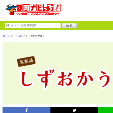
ホーム
うらない
清水の次郎長