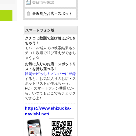
登録情報確認
最近見たお店・スポット
スマートフォン版
クチコミ数順で並び替えができ
ちゃう！
モバイル端末での検索結果もク
チコミ数順で並び替えができち
ゃうよ☆
お気に入りのお店・スポットリ
ストを持ち運べる！
静岡ナビっち！メンバーに登録
すると、お気に入りのお店・ス
ポットリストが作れちゃう。
PC・スマートフォン共通だか
ら、いつでもどこでもチェック
できるよ♪
https://www.shizuoka-
navichi.net/