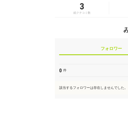
3
総クチコミ数
フォロワー
0
件
該当するフォロワーは存在しませんでした。