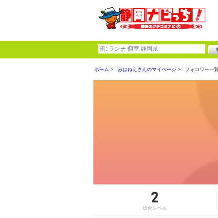
ホーム
みはねえさんのマイページ
フォロワー一
2
総合レベル