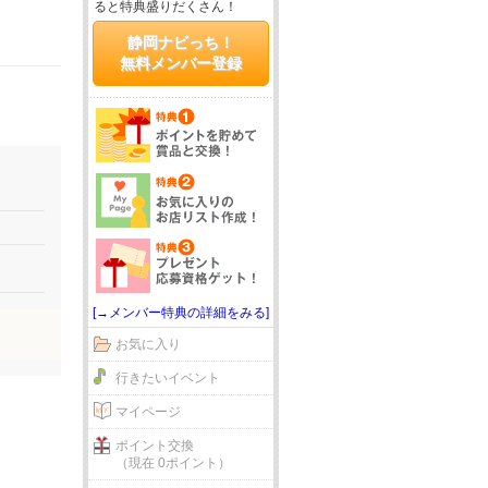
ると特典盛りだくさん！
静岡ナビっち！
無料メンバー登録
[→メンバー特典の詳細をみる]
お気に入り
行きたいイベント
マイページ
ポイント交換
（現在 0ポイント）