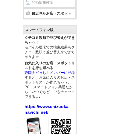
登録情報確認
最近見たお店・スポット
スマートフォン版
クチコミ数順で並び替えができ
ちゃう！
モバイル端末での検索結果もク
チコミ数順で並び替えができち
ゃうよ☆
お気に入りのお店・スポットリ
ストを持ち運べる！
静岡ナビっち！メンバーに登録
すると、お気に入りのお店・ス
ポットリストが作れちゃう。
PC・スマートフォン共通だか
ら、いつでもどこでもチェック
できるよ♪
https://www.shizuoka-
navichi.net/