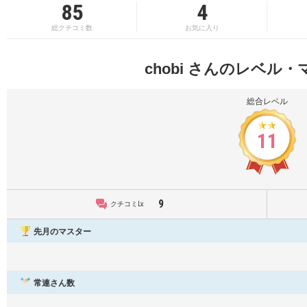
85
4
総クチコミ数
お気に入り
chobi さんのレベル
総合レベル
11
9
クチコミLv.
先月のマスター
常連さん数