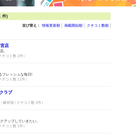
 件)
並び替え：
情報更新順
掲載開始順
クチコミ数順
件
士宮店
店。
 クチコミ数 1件）
るフレッシュな毎日!
 クチコミ数 11件）
クラブ
・練習場 / クチコミ数 3件）
クアップしていきたい。
 クチコミ数 1件）