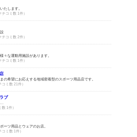
いたします。
 クチコミ数 1件）
設
 クチコミ数 2件）
様々な運動用施設があります。
 クチコミ数 1件）
川店
まの希望にお応えする地域密着型のスポーツ用品店です。
クチコミ数 21件）
ラブ
…
ミ数 1件）
ポーツ用品とウェアのお店。
クチコミ数 1件）