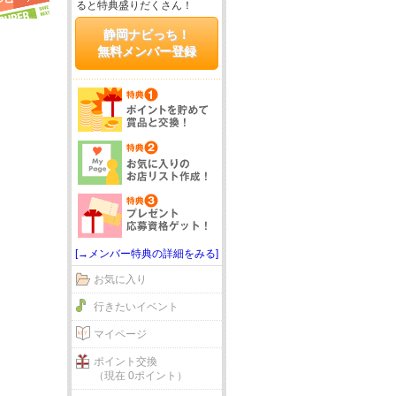
ると特典盛りだくさん！
静岡ナビっち！
無料メンバー登録
[→メンバー特典の詳細をみる]
お気に入り
行きたいイベント
マイページ
ポイント交換
（現在 0ポイント）