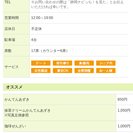
TEL
※お問い合わせの際は「静岡ナビっち！を見た」とお伝え
いただければ幸いです。
営業時間
12:00～19:00
店休日
不定休
駐車場
4台
席数
17席（カウンター6席）
サービス
オススメ
かんてんあずき
850円
抹茶クリームかんてんあずき
1,050円
※写真左側参照
珈琲ぜんざい
1,000円