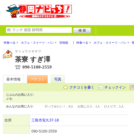
何食べる
カフェ・スイーツ・パン
甘味処
何食べる
カフェ・スイーツ・パン
サリョウスギサワ
茶寮 すぎ澤
090-5100-2559
基本情報
クチコミ
写真
クチコミを書く
チェックイン
じぶんのお気に入り:
メモ:
みんなのお気に入り:
行ってみたい！…
8人
お気に入り…
1人
ひとりで…
1人
住所
三島市安久37-18
090-5100-2559