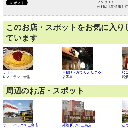
アクセス！
便利に店舗情報を持
このお店・スポットをお気に入り
ています
サリー
串揚げ・おでん ふたつめ
な
レストラン・食堂
居酒屋
居
周辺のお店・スポット
オートバックス 三島店
麺処 田ぶし 三島店
た