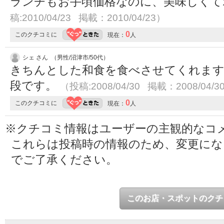
ランチもお手頃価格なのに、美味しく
稿:2010/04/23 掲載：2010/04/23）
0
このクチコミに
現在：
人
シェ さん （男性/沼津市/50代）
きちんとした和食を食べさせてくれます
段です。
（投稿:2008/04/30 掲載：2008/04/3
0
このクチコミに
現在：
人
※クチコミ情報はユーザーの主観的なコ
これらは投稿時の情報のため、変更に
でご了承ください。
このお店・スポットのクチ