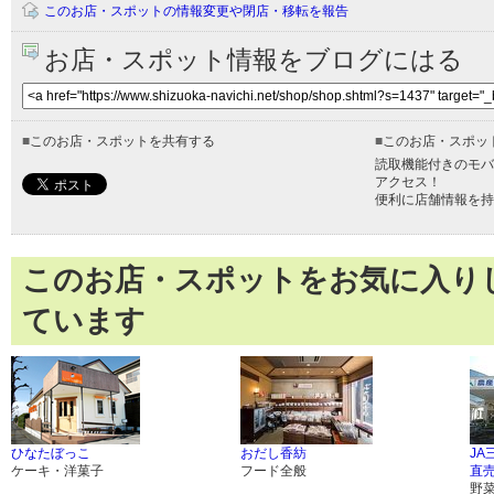
このお店・スポットの情報変更や閉店・移転を報告
お店・スポット情報をブログにはる
■
このお店・スポットを共有する
■
このお店・スポッ
読取機能付きのモバ
アクセス！
便利に店舗情報を持
このお店・スポットをお気に入り
ています
ひなたぼっこ
おだし香紡
JA
ケーキ・洋菓子
フード全般
直
野