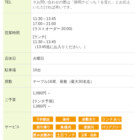
TEL
※お問い合わせの際は「静岡ナビっち！を見た」とお伝え
いただければ幸いです。
11:30～13:45
17:00～21:00
(ラストオーダー 20:00)
営業時間
[ランチ]
11:30～13:45
（13:45迄にお入りください。）
店休日
火曜日
駐車場
10台
席数
テーブル16席、座敷（最大30名迄）
1,080円 ～
ご予算
[ランチ予算]
1,080円 ～
サービス