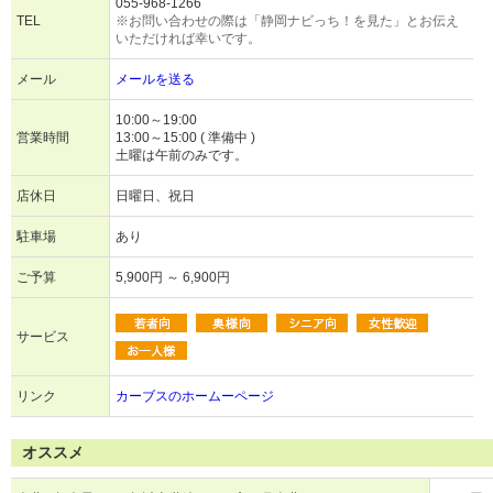
055-968-1266
TEL
※お問い合わせの際は「静岡ナビっち！を見た」とお伝え
いただければ幸いです。
メール
メールを送る
10:00～19:00
営業時間
13:00～15:00 ( 準備中 )
土曜は午前のみです。
店休日
日曜日、祝日
駐車場
あり
ご予算
5,900円 ～ 6,900円
サービス
リンク
カーブスのホームーページ
オススメ