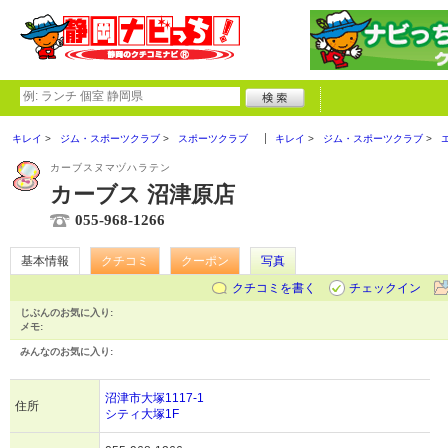
キレイ
ジム・スポーツクラブ
スポーツクラブ
キレイ
ジム・スポーツクラブ
カーブスヌマヅハラテン
カーブス 沼津原店
055-968-1266
基本情報
クチコミ
クーポン
写真
クチコミを書く
チェックイン
じぶんのお気に入り:
メモ:
みんなのお気に入り:
沼津市大塚1117-1
住所
シティ大塚1F