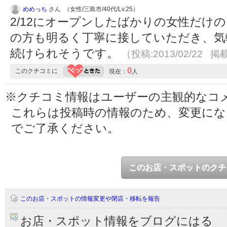
めめっち
さん （女性/三島市/40代/Lv.25）
2/12にオープンしたばかりの女性だけ
の方も明るく丁寧に接していただき、気
続けられそうです。
（投稿:2013/02/22 掲載
0
このクチコミに
現在：
人
※クチコミ情報はユーザーの主観的なコ
これらは投稿時の情報のため、変更に
でご了承ください。
このお店・スポットのクチ
このお店・スポットの情報変更や閉店・移転を報告
お店・スポット情報をブログにはる