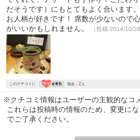
だそうです）にもとてもよく合います。
お人柄が好きです！ 席数が少ないので
がいいかもしれません。
（投稿:2014/10/2
2
このクチコミに
現在：
人
※クチコミ情報はユーザーの主観的なコ
これらは投稿時の情報のため、変更に
でご了承ください。