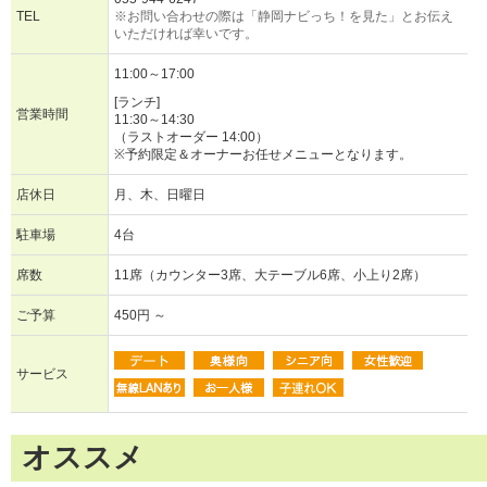
TEL
※お問い合わせの際は「静岡ナビっち！を見た」とお伝え
いただければ幸いです。
11:00～17:00
[ランチ]
営業時間
11:30～14:30
（ラストオーダー 14:00）
※予約限定＆オーナーお任せメニューとなります。
店休日
月、木、日曜日
駐車場
4台
席数
11席（カウンター3席、大テーブル6席、小上り2席）
ご予算
450円 ～
サービス
オススメ