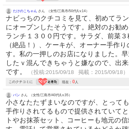
たけのこちゃん
さん （女性/三島市/50代/Lv.14）
ナビっちのクチコミを見て、初めてラン
にオープンしたそうです。絶対のお勧め
ランチ１３００円です。サラダ、前菜３
（絶品！）、ケーキが、オーナー手作り
す。私の一押しのお店になりました。早
したｖ混んできちゃうと嫌なので、出来
です。
（投稿:2015/09/18 掲載：2015/09/18）
0
このクチコミに
現在：
人
バン
さん （女性/三島市/40代/Lv.35）
小さなたたずまいなのですが、とっても
手作りされてるもので提供されていてと
トやお抹茶セット、コーヒーも地元の信