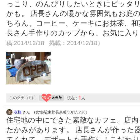
っこり、のんびりしたいときにピッタリ
かも。 店長さんの暖かな雰囲気もお庭の
ちろん、コーヒー、ケーキにお抹茶、和
長さん手作りのカップから、お気に入
稿:2014/12/18 掲載：2014/12/18）
1
このクチコミに
現在：
人
夜桜
さん （女性/駿東郡長泉町/30代/Lv.28）
住宅地の中にできた素敵なカフェ。店内
たかみがあります。 店長さんが作った
てくれて、デザートも手作り！こだわり