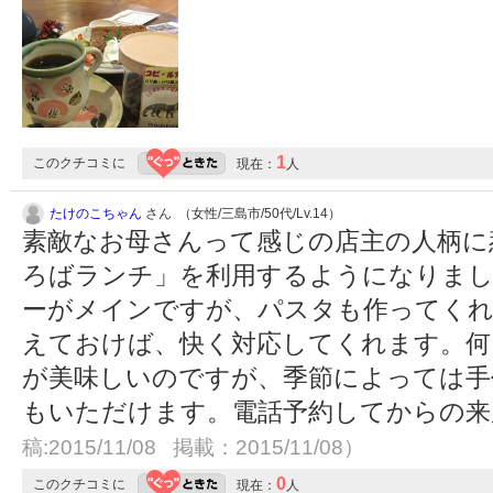
1
このクチコミに
現在：
人
たけのこちゃん
さん （女性/三島市/50代/Lv.14）
素敵なお母さんって感じの店主の人柄に
ろばランチ」を利用するようになりまし
ーがメインですが、パスタも作ってくれ
えておけば、快く対応してくれます。何
が美味しいのですが、季節によっては手
もいただけます。電話予約してからの
稿:2015/11/08 掲載：2015/11/08）
0
このクチコミに
現在：
人