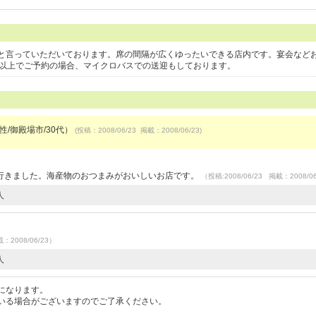
と言っていただいております。席の間隔が広くゆったいできる店内です。宴会など
様以上でご予約の場合、マイクロバスでの送迎もしております。
（男性/御殿場市/30代）
(投稿：2008/06/23 掲載：2008/06/23)
行きました。海産物のおつまみがおいしいお店です。
（投稿:2008/06/23 掲載：2008/0
人
載：2008/06/23）
人
になります。
いる場合がございますのでご了承ください。