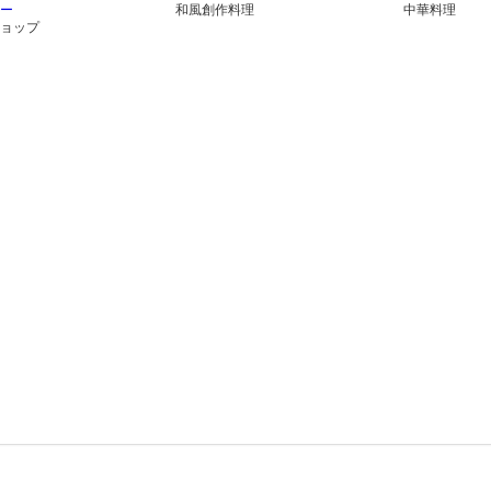
ー
和風創作料理
中華料理
ョップ