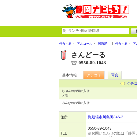
何食べる
アルコール
居酒屋
何食べる
ア
さんどーる
0550-89-1043
基本情報
クチコミ
写真
クチ
じぶんのお気に入り:
メモ:
みんなのお気に入り:
住所
御殿場市川島田846-2
0550-89-1043
TEL
※お問い合わせの際は「静岡