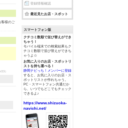
登録情報確認
最近見たお店・スポット
お客様のご
スマートフォン版
クチコミ数順で並び替えができ
ちゃう！
モバイル端末での検索結果もク
チコミ数順で並び替えができち
ゃうよ☆
お気に入りのお店・スポットリ
ストを持ち運べる！
静岡ナビっち！メンバーに登録
6/23）
すると、お気に入りのお店・ス
ポットリストが作れちゃう。
PC・スマートフォン共通だか
ら、いつでもどこでもチェック
できるよ♪
https://www.shizuoka-
navichi.net/