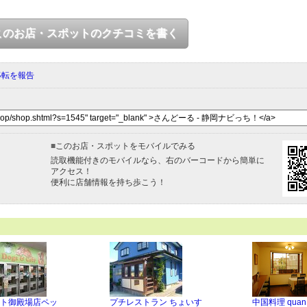
このお店・スポットのクチコミを書く
移転を報告
■
このお店・スポットをモバイルでみる
読取機能付きのモバイルなら、右のバーコードから簡単に
アクセス！
便利に店舗情報を持ち歩こう！
ト御殿場店ペッ
プチレストラン ちょいす
中国料理 quan