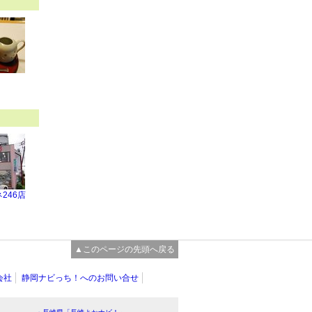
246店
▲このページの先頭へ戻る
会社
静岡ナビっち！へのお問い合せ