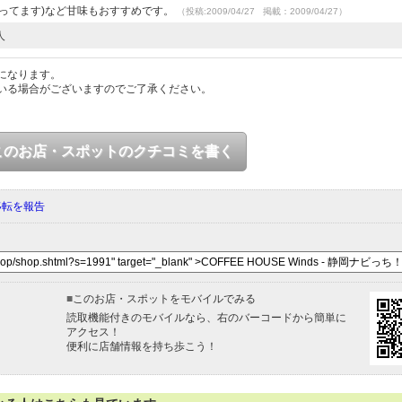
ってます)など甘味もおすすめです。
（投稿:2009/04/27 掲載：2009/04/27）
人
になります。
いる場合がございますのでご了承ください。
このお店・スポットのクチコミを書く
移転を報告
■
このお店・スポットをモバイルでみる
読取機能付きのモバイルなら、右のバーコードから簡単に
アクセス！
便利に店舗情報を持ち歩こう！