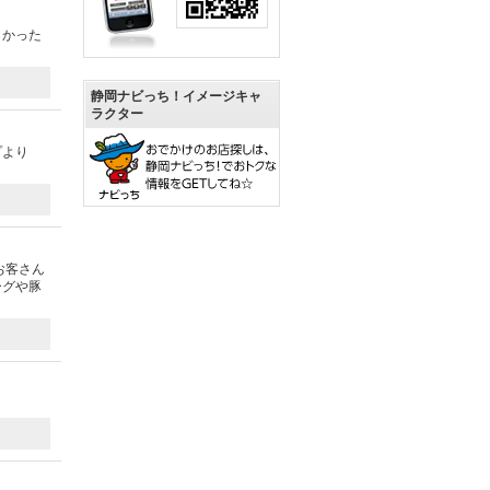
しかった
静岡ナビっち！イメージキャ
ラクター
プより
お客さん
ーグや豚