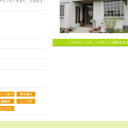
ナビっち！を見た」とお伝え
このお店・スポットの詳しい地図をみ