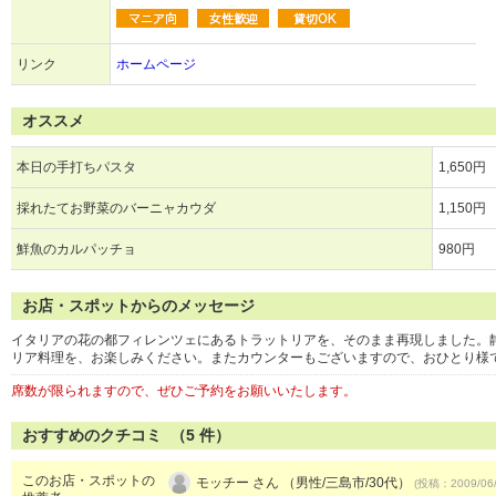
リンク
ホームページ
オススメ
本日の手打ちパスタ
1,650円
採れたてお野菜のバーニャカウダ
1,150円
鮮魚のカルパッチョ
980円
お店・スポットからのメッセージ
イタリアの花の都フィレンツェにあるトラットリアを、そのまま再現しました。
リア料理を、お楽しみください。またカウンターもございますので、おひとり様
席数が限られますので、ぜひご予約をお願いいたします。
おすすめのクチコミ （
5
件）
このお店・スポットの
モッチー さん （男性/三島市/30代）
(投稿：2009/06