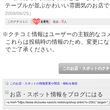
テーブルが並ぶかわいい雰囲気のお店
2009/06/25）
0
このクチコミに
現在：
人
※クチコミ情報はユーザーの主観的なコ
これらは投稿時の情報のため、変更に
でご了承ください。
このお店・スポットのクチ
このお店・スポットの情報変更や閉店・移転を報告
お店・スポット情報をブログにはる