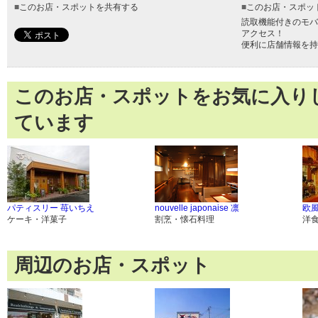
■
このお店・スポットを共有する
■
このお店・スポッ
読取機能付きのモバ
アクセス！
便利に店舗情報を持
このお店・スポットをお気に入り
ています
パティスリー 苺いちえ
nouvelle japonaise 凛
欧
ケーキ・洋菓子
割烹・懐石料理
洋
周辺のお店・スポット