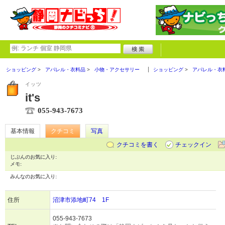
ショッピング
アパレル・衣料品
小物・アクセサリー
ショッピング
アパレル・衣
イッツ
it's
055-943-7673
基本情報
クチコミ
写真
クチコミを書く
チェックイン
じぶんのお気に入り:
メモ:
みんなのお気に入り:
住所
沼津市添地町74 1F
055-943-7673