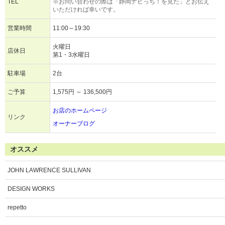
TEL
※お問い合わせの際は「静岡ナビっち！を見た」とお伝え
いただければ幸いです。
営業時間
11:00～19:30
火曜日
店休日
第1・3水曜日
駐車場
2台
ご予算
1,575円 ～ 136,500円
お店のホームページ
リンク
オーナーブログ
オススメ
JOHN LAWRENCE SULLIVAN
DESIGN WORKS
repetto