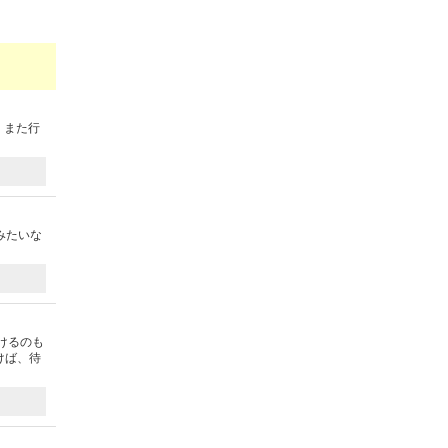
、また行
みたいな
けるのも
けば、待