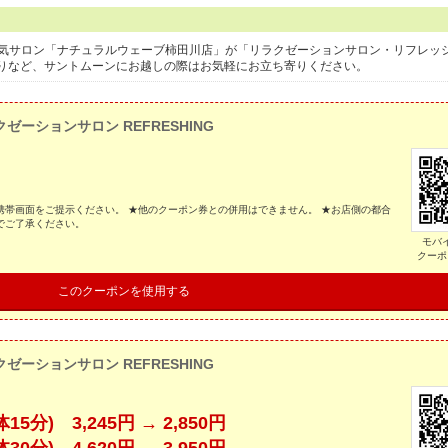
の人気サロン「ナチュラルウェーブ柿田川店」が「リラクゼーションサロン・リフレッ
りなど、サントムーンにお越しの際はお気軽にお立ち寄りください。
ゼーションサロン REFRESHING
帯画面をご提示ください。 ★他のクーポン券との併用はできません。 ★お店側の都合
でご了承ください。
モバ
クーポ
このクーポンを使用する
ゼーションサロン REFRESHING
分) 3,245円 → 2,850円