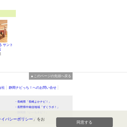
る サント
店
菜
▲このページの先頭へ戻る
会社
静岡ナビっち！へのお問い合せ
・長崎県「長崎よかナビ！」
・長野県中南信地域「ずくラボ！」
・静岡県「い～らナビ！」
！」
・高知県「こうちドン！」
ライバシーポリシー
」をお
同意する