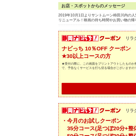
お店・スポットからのメッセージ
2019年10月1日よりサントムーン柿田川内
リニューアル！映画の待ち時間やお買い物の帰
リラク
ナビっち 10％OFF クーポン
★30以上コースの方
★受付の際に、この画面をプリントアウトしたものか携
で、予告なくサービスを打ち切る場合がございますの
リラク
・今月のお試しクーポン
35分コース(足つぼ20分+整体15