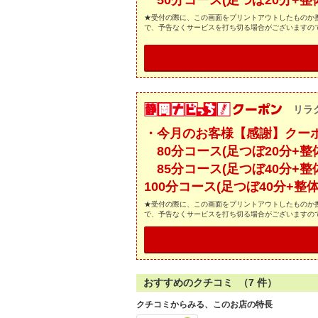
50分コース(足つぼ20分+整体30
★受付の際に、この画面をプリントアウトしたものか携
で、予告なくサービスを打ち切る場合がございますの
リラク
・今月のお客様【感謝】クー
80分コース(足つぼ20分+整体60
85分コース(足つぼ40分+整体45
100分コース(足つぼ40分+整体60
★受付の際に、この画面をプリントアウトしたものか携
で、予告なくサービスを打ち切る場合がございますの
おすすめのクチコミ （
7
件）
クチコミからみる、このお店の特長