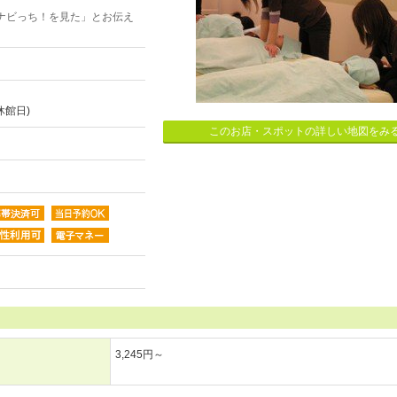
ナビっち！を見た」とお伝え
休館日)
このお店・スポットの詳しい地図をみ
3,245円～