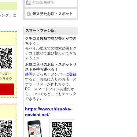
登録情報確認
最近見たお店・スポット
シング」に
スマートフォン版
クチコミ数順で並び替えができ
ちゃう！
モバイル端末での検索結果もク
チコミ数順で並び替えができち
ゃうよ☆
お気に入りのお店・スポットリ
ストを持ち運べる！
イル版で
静岡ナビっち！メンバーに登録
ンをみる
すると、お気に入りのお店・ス
ポットリストが作れちゃう。
PC・スマートフォン共通だか
ら、いつでもどこでもチェック
できるよ♪
https://www.shizuoka-
navichi.net/