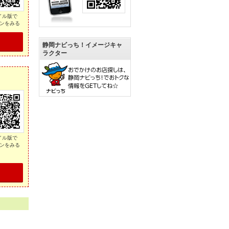
イル版で
ンをみる
静岡ナビっち！イメージキャ
ラクター
イル版で
ンをみる