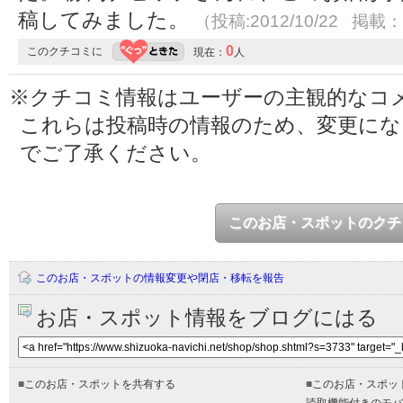
稿してみました。
（投稿:2012/10/22 掲載：2
0
このクチコミに
現在：
人
※クチコミ情報はユーザーの主観的なコ
これらは投稿時の情報のため、変更に
でご了承ください。
このお店・スポットのクチ
このお店・スポットの情報変更や閉店・移転を報告
お店・スポット情報をブログにはる
■
このお店・スポットを共有する
■
このお店・スポッ