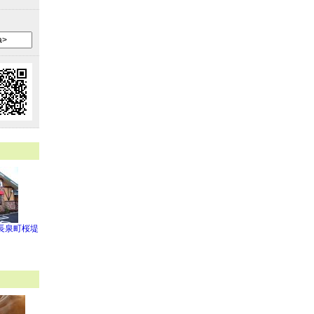
長泉町桜堤