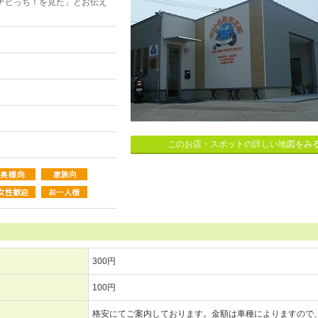
ナビっち！を見た」とお伝え
このお店・スポットの詳しい地図をみ
300円
100円
格安にてご案内しております。金額は車種によりますので