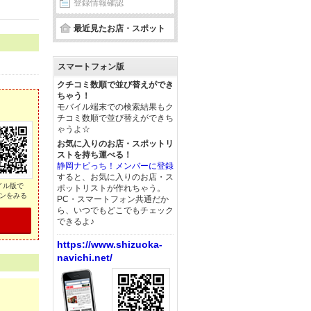
登録情報確認
最近見たお店・スポット
スマートフォン版
クチコミ数順で並び替えができ
ちゃう！
モバイル端末での検索結果もク
チコミ数順で並び替えができち
ゃうよ☆
お気に入りのお店・スポットリ
ストを持ち運べる！
静岡ナビっち！メンバーに登録
すると、お気に入りのお店・ス
イル版で
ポットリストが作れちゃう。
ンをみる
PC・スマートフォン共通だか
ら、いつでもどこでもチェック
できるよ♪
https://www.shizuoka-
navichi.net/