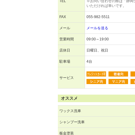
TEL
※お問い合わせの際は「静岡
いただければ幸いです。
FAX
055-982-5511
メール
メールを送る
営業時間
09:00～19:00
店休日
日曜日、祝日
駐車場
4台
サービス
オススメ
ワックス洗車
シャンプー洗車
板金塗装