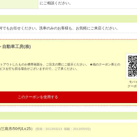
にご相談ください。
何でもお任せください。洗車のみのお客様も、お気軽にご来店ください。
ト自動車工房(株)
ントアウトしたものか携帯画面を、ご注文の際にご提示ください。 ★他のクーポン券との
ービスを打ち切る場合がございますので、ご了承ください。
モバ
クーポ
このクーポンを使用する
三島市/50代/Lv.25）
(投稿：2013/03/13 掲載：2013/05/02)