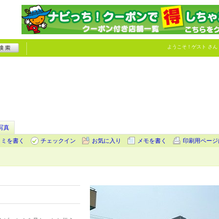
ようこそ！
ゲスト
さん
写真
コミを書く
チェックイン
お気に入り
メモを書く
印刷用ページ