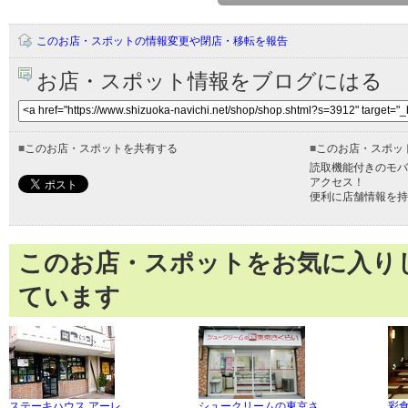
このお店・スポットの情報変更や閉店・移転を報告
お店・スポット情報をブログにはる
■
このお店・スポットを共有する
■
このお店・スポッ
読取機能付きのモバ
アクセス！
便利に店舗情報を持
このお店・スポットをお気に入り
ています
ステーキハウス アーレ
シュークリームの東京さ
彩食