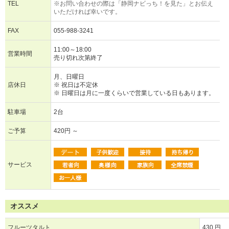
TEL
※お問い合わせの際は「静岡ナビっち！を見た」とお伝え
いただければ幸いです。
FAX
055-988-3241
11:00～18:00
営業時間
売り切れ次第終了
月、日曜日
店休日
※ 祝日は不定休
※ 日曜日は月に一度くらいで営業している日もあります。
駐車場
2台
ご予算
420円 ～
サービス
オススメ
フルーツタルト
430 円