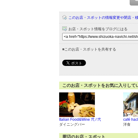
このお店・スポットの情報変更や閉店・
お店・スポット情報をブログにはる
■
このお店・スポットを共有する
このお店・スポットをお気に入りして
Italian Food&Wine 弐 / 弐
café hac
ダイニングバー
洋食
周辺のお店・スポット