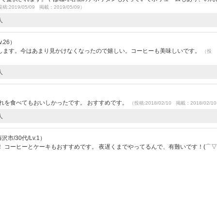
稿:2019/05/09 掲載：2019/05/09）
人
.26）
します。今はあまり見かけなくなったので嬉しい。コーヒーも美味しいです。
（投
人
れを食べてもおいしかったです。 おすすめです。
（投稿:2018/02/10 掲載：2018/02/1
人
市/30代/Lv.1）
 コーヒーとケーキもおすすめです。 夜遅くまでやってるんで、有難いです！(⌒▽