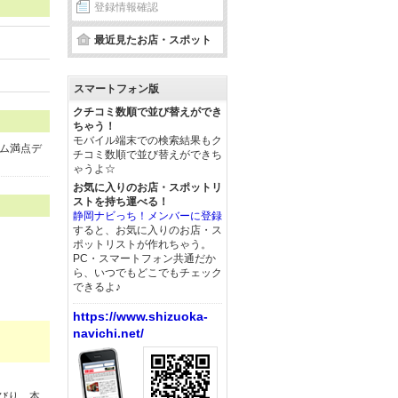
登録情報確認
最近見たお店・スポット
スマートフォン版
クチコミ数順で並び替えができ
ちゃう！
モバイル端末での検索結果もク
ム満点デ
チコミ数順で並び替えができち
ゃうよ☆
お気に入りのお店・スポットリ
ストを持ち運べる！
静岡ナビっち！メンバーに登録
すると、お気に入りのお店・ス
ポットリストが作れちゃう。
PC・スマートフォン共通だか
ら、いつでもどこでもチェック
できるよ♪
https://www.shizuoka-
navichi.net/
びり、本