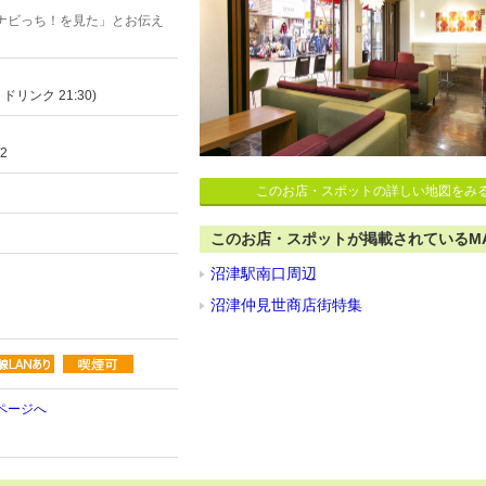
ナビっち！を見た」とお伝え
ドリンク 21:30)
2
このお店・スポットの詳しい地図をみ
このお店・スポットが掲載されているM
沼津駅南口周辺
沼津仲見世商店街特集
ページへ