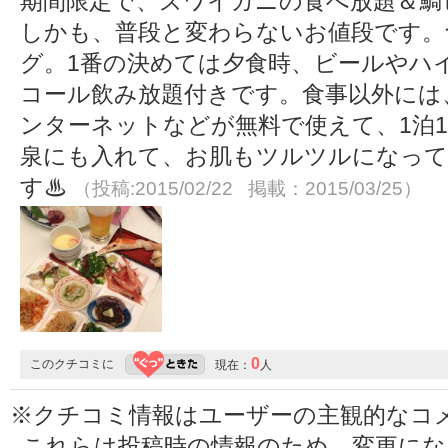
期間限定で、ズワイガニの食べ放題＆鯛
しかも、普段と変わらないお値段です。
グ。1番の決めては夕食時、ビールやハ
コール飲み放題付きです。食事以外には
ンターネットなどが無料で使えて、1泊
泉にも入れて、お肌もツルツルになって
す♨︎
（投稿:2015/02/22 掲載：2015/03/25）
0
このクチコミに
現在：
人
※クチコミ情報はユーザーの主観的なコ
これらは投稿時の情報のため、変更に