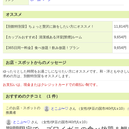
オススメ
【別館特別室】ちょっと贅沢に旅をしたい方にオススメ！
11,814円
【カップルおすすめ】清潔感ある洋室[禁煙]ルーム
9,654円
【365日同一料金】食べ放題！飲み放題！プラン
9,654円
お店・スポットからのメッセージ
ゆったりとした時間をお過ごしになりたい方にオススメです。和・洋ともやさし
求めの方は、別館特別室をオススメします。
お支払いは、現金またはクレジットカードでの前払い制です。
おすすめのクチコミ （
1
件）
このお店・スポットの
とこぷ〜♡
さん （女性/伊豆の国市/40代/Lv.10）
推薦者
とこぷ〜♡
さん （女性/伊豆の国市/40代/Lv.10）