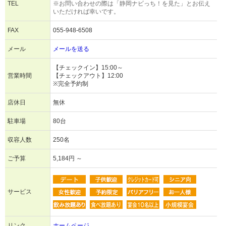
TEL
※お問い合わせの際は「静岡ナビっち！を見た」とお伝え
いただければ幸いです。
FAX
055-948-6508
メール
メールを送る
【チェックイン】15:00～
営業時間
【チェックアウト】12:00
※完全予約制
店休日
無休
駐車場
80台
収容人数
250名
ご予算
5,184円 ～
サービス
リンク
ホームページ