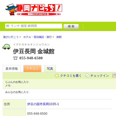
遊びに行こう
ホテル・宿泊施設・旅行
旅館
イズナガオカキンジョウカン
伊豆長岡 金城館
055-948-6500
基本情報
クチコミ
写真
クチコミを書く
チェックイン
じぶんのお気に入り:
メモ:
みんなのお気に入り:
住所
伊豆の国市長岡1035-1
055-948-6500