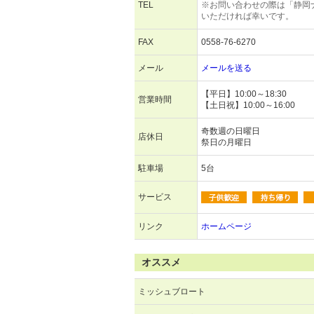
TEL
※お問い合わせの際は「静岡
いただければ幸いです。
FAX
0558-76-6270
メール
メールを送る
【平日】10:00～18:30
営業時間
【土日祝】10:00～16:00
奇数週の日曜日
店休日
祭日の月曜日
駐車場
5台
サービス
リンク
ホームページ
オススメ
ミッシュブロート