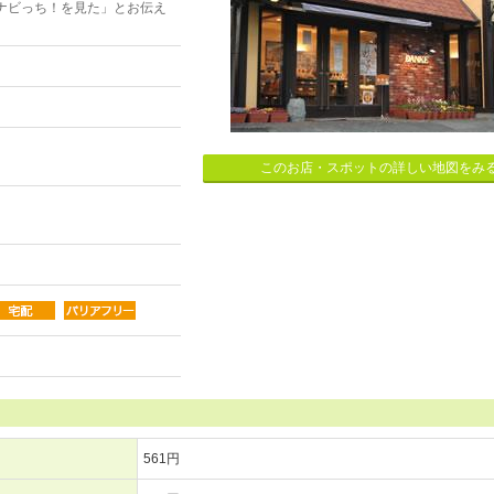
ナビっち！を見た」とお伝え
このお店・スポットの詳しい地図をみ
561円