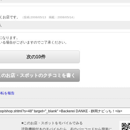
行くお店です。
（投稿:2008/05/13 掲載：2008/05/14）
人
になります。
いる場合がございますのでご了承ください。
次の10件
このお店・スポットのクチコミを書く
移転を報告
■
このお店・スポットをモバイルでみる
読取機能付きのモバイルなら、右のバーコードから簡単に