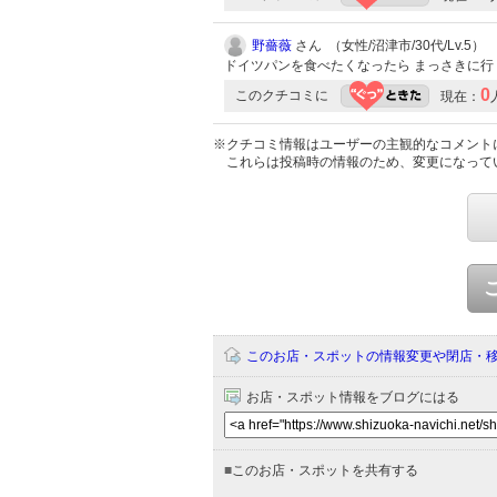
野薔薇
さん （女性/沼津市/30代/Lv.5）
ドイツパンを食べたくなったら まっさきに
0
このクチコミに
現在：
※クチコミ情報はユーザーの主観的なコメント
これらは投稿時の情報のため、変更になって
このお店・スポットの情報変更や閉店・
お店・スポット情報をブログにはる
■
このお店・スポットを共有する