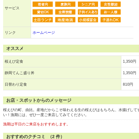
サービス
リンク
ホームページ
オススメ
桜えび定食
1,350円
静岡てんこ盛り丼
1,350円
日替わり定食
810円
お店・スポットからのメッセージ
桜えびの町、由比。産地だからこそ味わえる生の桜えびはもちろん、水揚げして
い！漁期には、ぜひ一度ご来店してみてください。
漁期は平日のご来店をおすすめします。
おすすめのクチコミ （
2
件）