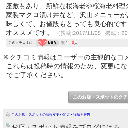
座敷もあり、新鮮な桜海老や桜海老料理
家製マグロ漬け丼など、沢山メニューが
味しくて、お値段もとっても良心的です
オススメです。
（投稿:2017/11/05 掲載：201
0
このクチコミに
現在：
人
※クチコミ情報はユーザーの主観的なコ
これらは投稿時の情報のため、変更に
でご了承ください。
このお店・スポットのクチ
このお店・スポットの情報変更や閉店・移転を報告
お店・スポット情報をブログにはる