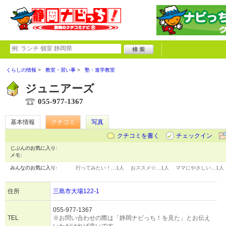
くらしの情報
教室・習い事
塾・進学教室
ジュニアーズ
055-977-1367
基本情報
クチコミ
写真
クチコミを書く
チェックイン
じぶんのお気に入り:
メモ:
みんなのお気に入り:
行ってみたい！…
1人
おススメ☆…
1人
ママにやさしい…
1人
住所
三島市大場122-1
055-977-1367
TEL
※お問い合わせの際は「静岡ナビっち！を見た」とお伝え