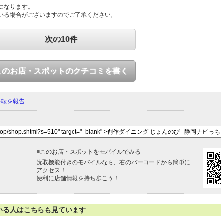
になります。
いる場合がございますのでご了承ください。
次の10件
このお店・スポットのクチコミを書く
移転を報告
■
このお店・スポットをモバイルでみる
読取機能付きのモバイルなら、右のバーコードから簡単に
アクセス！
便利に店舗情報を持ち歩こう！
いる人はこちらも見ています