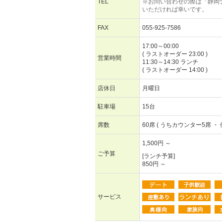
TEL
※お問い合わせの際は「静岡
いただければ幸いです。
FAX
055-925-7586
17:00～00:00
( ラストオーダー 23:00 )
営業時間
11:30～14:30 ランチ
( ラストオーダー 14:00 )
店休日
月曜日
駐車場
15台
席数
60席 ( うちカウンター5席 ・ 
1,500円 ～
ご予算
[ランチ予算]
850円 ～
サービス