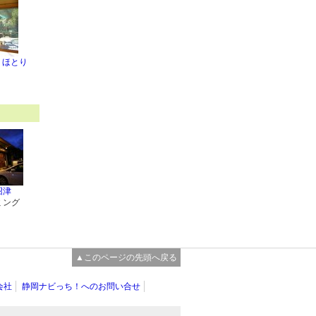
 ほとり
沼津
ミング
▲このページの先頭へ戻る
会社
静岡ナビっち！へのお問い合せ