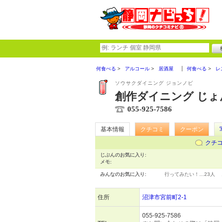
何食べる
アルコール
居酒屋
何食べる
レ
ソウサクダイニング ジョンノビ
創作ダイニング じょ
055-925-7586
基本情報
クチコミ
クーポン
クチ
じぶんのお気に入り:
メモ:
みんなのお気に入り:
行ってみたい！…
23人
住所
沼津市宮前町2-1
055-925-7586