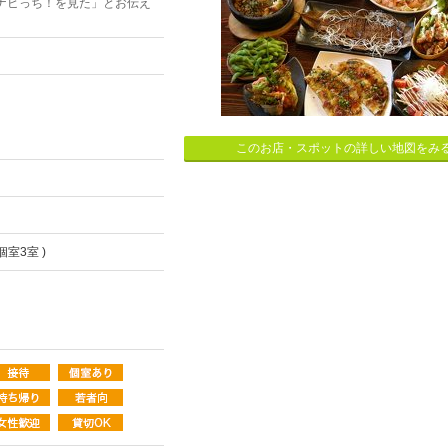
ナビっち！を見た」とお伝え
このお店・スポットの詳しい地図をみ
個室3室 )