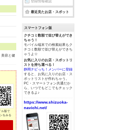
登録情報確認
最近見たお店・スポット
スマートフォン版
クチコミ数順で並び替えができ
ちゃう！
モバイル端末での検索結果もク
チコミ数順で並び替えができち
ゃうよ☆
。美容と健
お気に入りのお店・スポットリ
ストを持ち運べる！
静岡ナビっち！メンバーに登録
すると、お気に入りのお店・ス
ポットリストが作れちゃう。
PC・スマートフォン共通だか
ら、いつでもどこでもチェック
できるよ♪
https://www.shizuoka-
navichi.net/
イル版で
ンをみる