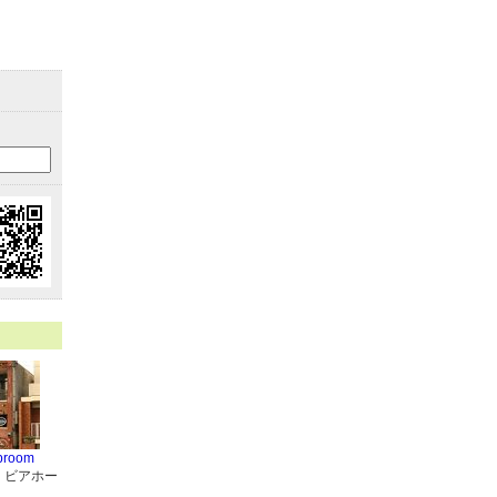
aproom
・ビアホー