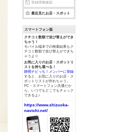
登録情報確認
最近見たお店・スポット
スマートフォン版
クチコミ数順で並び替えができ
ちゃう！
モバイル端末での検索結果もク
チコミ数順で並び替えができち
ゃうよ☆
お気に入りのお店・スポットリ
ストを持ち運べる！
静岡ナビっち！メンバーに登録
すると、お気に入りのお店・ス
ポットリストが作れちゃう。
PC・スマートフォン共通だか
ら、いつでもどこでもチェック
できるよ♪
https://www.shizuoka-
navichi.net/