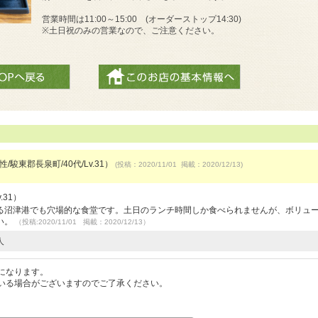
営業時間は11:00～15:00 (オーダーストップ14:30)
※土日祝のみの営業なので、ご注意ください。
/駿東郡長泉町/40代/Lv.31）
(投稿：2020/11/01 掲載：2020/12/13)
.31）
る沼津港でも穴場的な食堂です。土日のランチ時間しか食べられませんが、ボリュ
い。
（投稿:2020/11/01 掲載：2020/12/13）
人
になります。
いる場合がございますのでご了承ください。