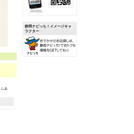
静岡ナビっち！イメージキャ
ラクター
ームあ