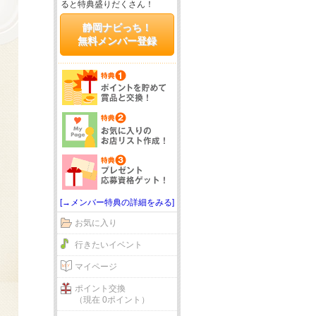
ると特典盛りだくさん！
静岡ナビっち！
無料メンバー登録
[→メンバー特典の詳細をみる]
お気に入り
行きたいイベント
マイページ
ポイント交換
（現在 0ポイント）