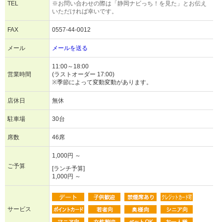
TEL
※お問い合わせの際は「静岡ナビっち！を見た」とお伝え
いただければ幸いです。
FAX
0557-44-0012
メール
メールを送る
11:00～18:00
営業時間
(ラストオーダー 17:00)
※季節によって変動変動があります。
店休日
無休
駐車場
30台
席数
46席
1,000円 ～
ご予算
[ランチ予算]
1,000円 ～
サービス