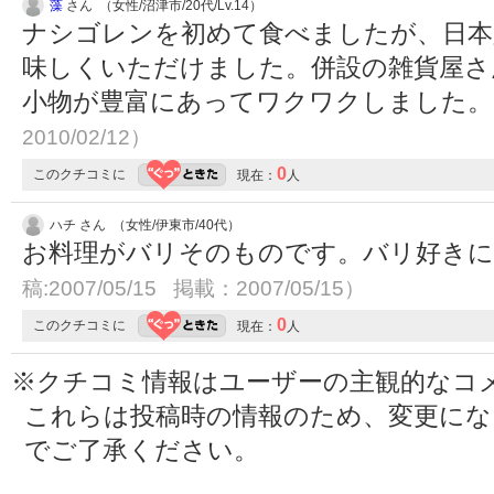
藻
さん （女性/沼津市/20代/Lv.14）
ナシゴレンを初めて食べましたが、日本
味しくいただけました。併設の雑貨屋さ
小物が豊富にあってワクワクしました
2010/02/12）
0
このクチコミに
現在：
人
ハチ さん （女性/伊東市/40代）
お料理がバリそのものです。バリ好き
稿:2007/05/15 掲載：2007/05/15）
0
このクチコミに
現在：
人
※クチコミ情報はユーザーの主観的なコ
これらは投稿時の情報のため、変更に
でご了承ください。