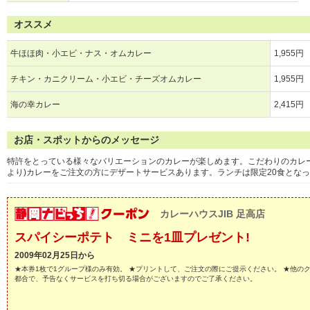
オススメ
牛ほほ肉・小エビ・ナス・オムカレー
1,955円
チキン・カニクリーム・小エビ・チーズオムカレー
1,955円
海の幸カレー
2,415円
お店・スポットからのメッセージ
特許をとっている様々なバリエーションのカレーが楽しめます。こだわりのカレーを是非
より)カレーをご注文の方にデザートサービスあります。ランチは限定20食とな
カレーハウスJIB 足高店
スパイシーポテト ミニを1皿プレゼント!
2009年02月25日から
★本券1枚で1グループ様のみ有効。 ★プリントして、ご注文の際にご提示ください。 ★他の
都合で、予告なくサービスを打ち切る場合がございますのでご了承ください。