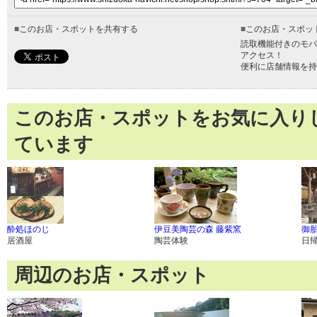
■
このお店・スポットを共有する
■
このお店・スポッ
読取機能付きのモバ
アクセス！
便利に店舗情報を持
このお店・スポットをお気に入り
ています
酔処ほのじ
伊豆美陶芸の森 藤紫窯
御
居酒屋
陶芸体験
日
周辺のお店・スポット