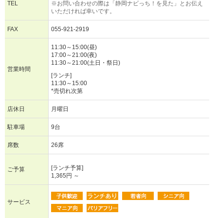
TEL
※お問い合わせの際は「静岡ナビっち！を見た」とお伝え
いただければ幸いです。
FAX
055-921-2919
11:30～15:00(昼)
17:00～21:00(夜)
11:30～21:00(土日・祭日)
営業時間
[ランチ]
11:30～15:00
*売切れ次第
店休日
月曜日
駐車場
9台
席数
26席
[ランチ予算]
ご予算
1,365円 ～
サービス