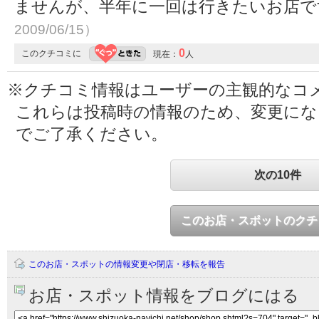
ませんが、半年に一回は行きたいお店
2009/06/15）
0
このクチコミに
現在：
人
※クチコミ情報はユーザーの主観的なコ
これらは投稿時の情報のため、変更に
でご了承ください。
次の10件
このお店・スポットのクチ
このお店・スポットの情報変更や閉店・移転を報告
お店・スポット情報をブログにはる